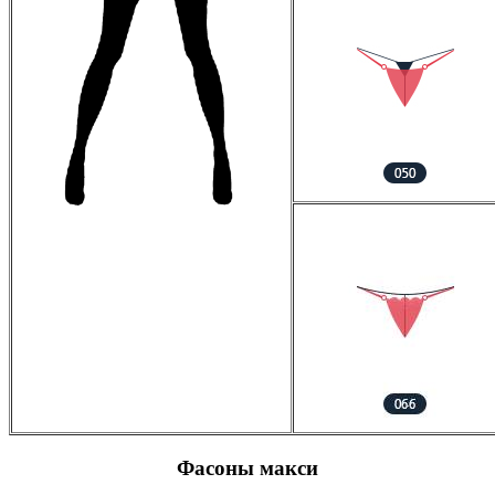
Фасоны макси