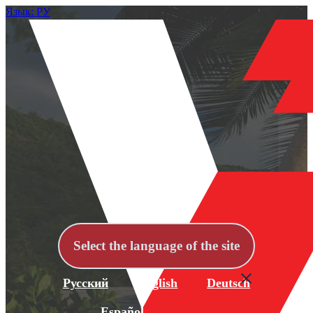
Язык: РУ
Select the language of the site
Русский
English
Deutsch
Español