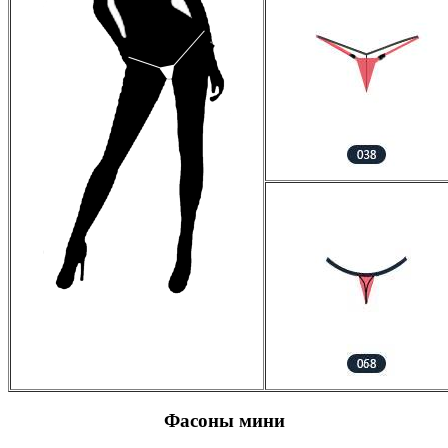
Фасоны мини