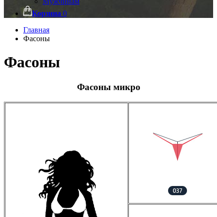
Мужчинам
Корзина
0
Главная
Фасоны
Фасоны
Фасоны микро