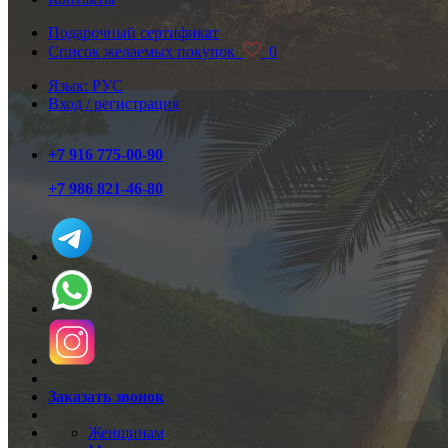
Подарочный сертификат
Список желаемых покупок
0
Язык: РУС
Вход / регистрация
+7 916 775-00-90
+7 986 821-46-80
Заказать звонок
Женщинам