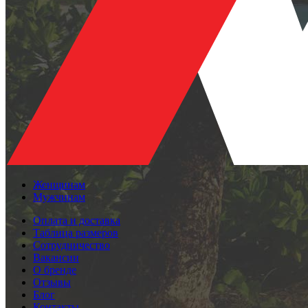
Женщинам
Мужчинам
Оплата и доставка
Таблица размеров
Сотрудничество
Вакансии
О бренде
Отзывы
Блог
Контакты