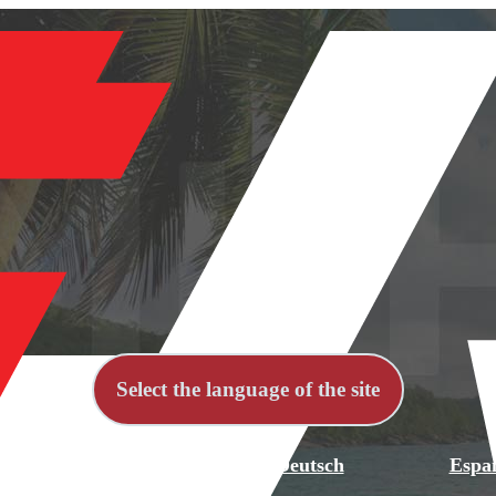
Select the language of the site
й
English
Deutsch
Espa