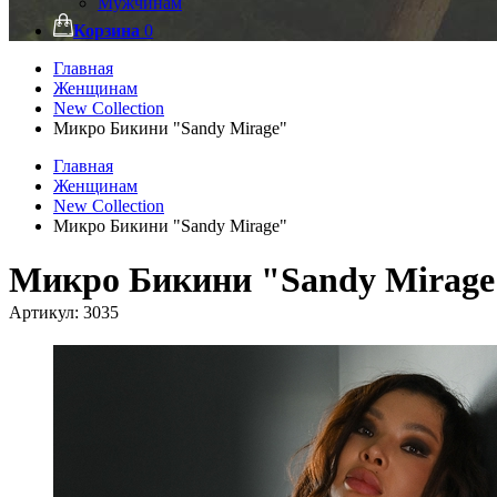
Мужчинам
Корзина
0
Главная
Женщинам
New Collection
Микро Бикини "Sandy Mirage"
Главная
Женщинам
New Collection
Микро Бикини "Sandy Mirage"
Микро Бикини "Sandy Mirage
Артикул:
3035