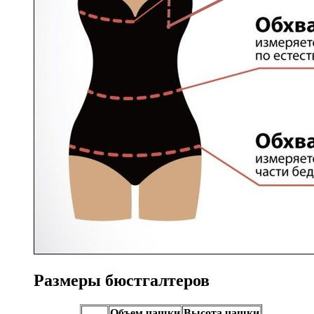
Размеры бюстгалтеров
Объем чашки
Высота чашки