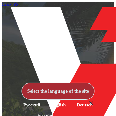
Язык: РУ
Select the language of the site
Русский
English
Deutsch
Español