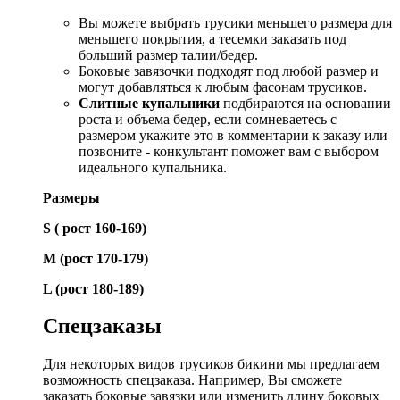
Вы можете выбрать трусики меньшего размера для
меньшего покрытия, а тесемки заказать под
больший размер талии/бедер.
Боковые завязочки подходят под любой размер и
могут добавляться к любым фасонам трусиков.
Слитные купальники
подбираются на основании
роста и объема бедер, если сомневаетесь с
размером укажите это в комментарии к заказу или
позвоните - конкультант поможет вам с выбором
идеального купальника.
Размеры
S ( рост 160-169)
М (рост 170-179)
L (рост 180-189)
Спецзаказы
Для некоторых видов трусиков бикини мы предлагаем
возможность спецзаказа. Например, Вы сможете
заказать боковые завязки или изменить длину боковых