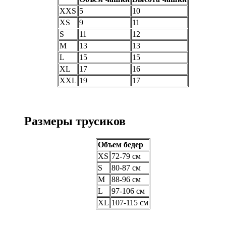
XXS
5
10
XS
9
11
S
11
12
M
13
13
L
15
15
XL
17
16
XXL
19
17
Размеры трусиков
Объем бедер
XS
72-79 см
S
80-87 см
M
88-96 см
L
97-106 см
XL
107-115 см