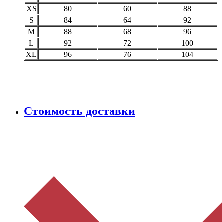
XS
80
60
88
S
84
64
92
M
88
68
96
L
92
72
100
XL
96
76
104
Стоимость доставки