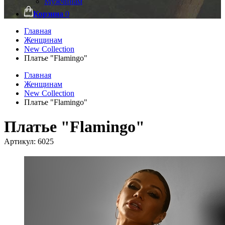
Мужчинам
Корзина
0
Главная
Женщинам
New Collection
Платье "Flamingo"
Главная
Женщинам
New Collection
Платье "Flamingo"
Платье "Flamingo"
Артикул:
6025