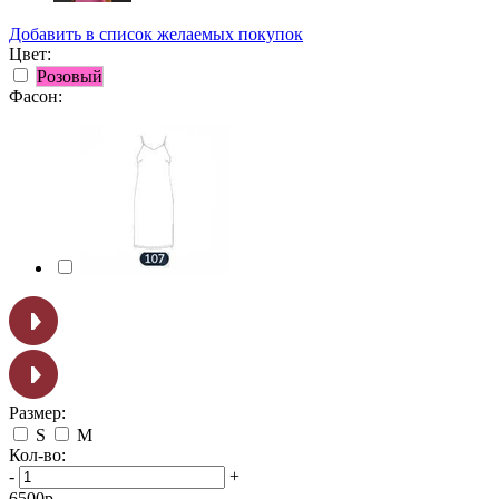
Добавить в список желаемых покупок
Цвет:
Розовый
Фасон:
Размер:
S
M
Кол-во:
-
+
6500
р.