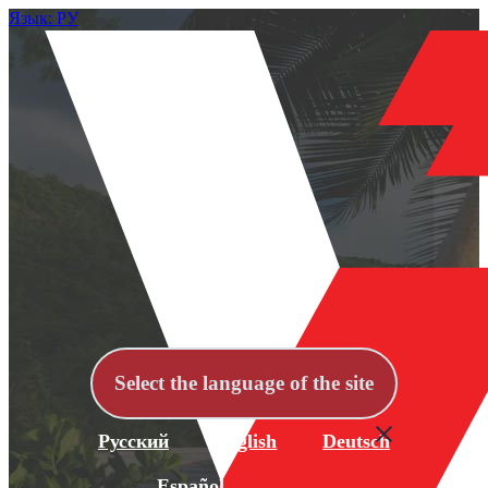
Язык: РУ
Select the language of the site
Русский
English
Deutsch
Español