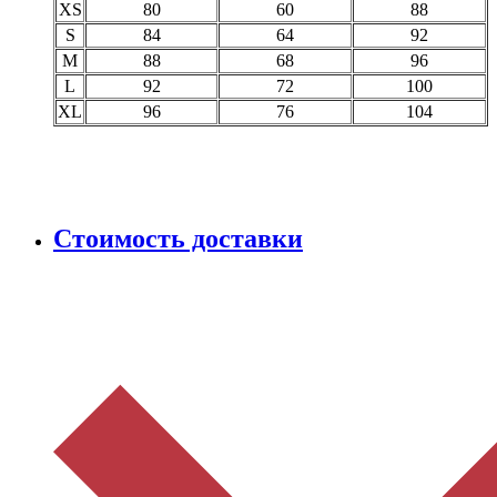
XS
80
60
88
S
84
64
92
M
88
68
96
L
92
72
100
XL
96
76
104
Стоимость доставки