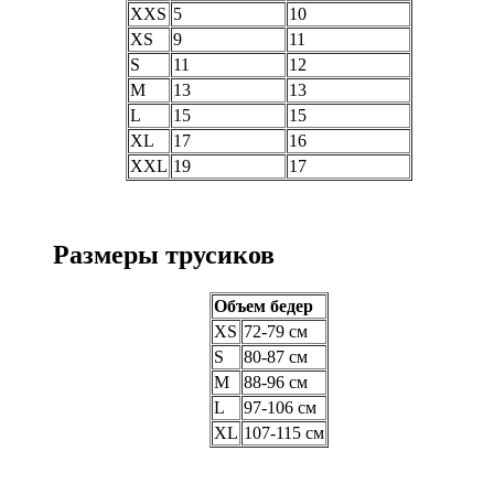
XXS
5
10
XS
9
11
S
11
12
M
13
13
L
15
15
XL
17
16
XXL
19
17
Размеры трусиков
Объем бедер
XS
72-79 см
S
80-87 см
M
88-96 см
L
97-106 см
XL
107-115 см