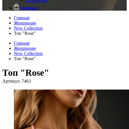
Мужчинам
Корзина
0
Главная
Женщинам
New Collection
Топ "Rose"
Главная
Женщинам
New Collection
Топ "Rose"
Топ "Rose"
Артикул:
7463