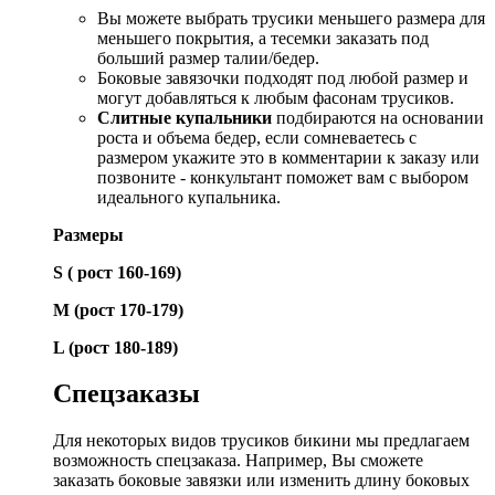
Вы можете выбрать трусики меньшего размера для
меньшего покрытия, а тесемки заказать под
больший размер талии/бедер.
Боковые завязочки подходят под любой размер и
могут добавляться к любым фасонам трусиков.
Слитные купальники
подбираются на основании
роста и объема бедер, если сомневаетесь с
размером укажите это в комментарии к заказу или
позвоните - конкультант поможет вам с выбором
идеального купальника.
Размеры
S ( рост 160-169)
М (рост 170-179)
L (рост 180-189)
Спецзаказы
Для некоторых видов трусиков бикини мы предлагаем
возможность спецзаказа. Например, Вы сможете
заказать боковые завязки или изменить длину боковых