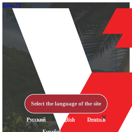
Язык: РУ
Select the language of the site
Русский
English
Deutsch
Español